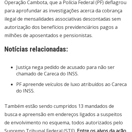
Operação Cambota, que a
Polícia Federal (PF)
deflagrou
para aprofundar as investigações acerca da cobrança
ilegal de mensalidades associativas descontadas sem
autorização dos benefícios previdenciários pagos a
milhões de aposentados e pensionistas.
Notícias relacionadas:
Justiça nega pedido de acusado para não ser
chamado de Careca do INSS.
PF apreende veículos de luxo atribuídos ao Careca
do INSS.
Também estão sendo cumpridos 13 mandados de
busca e apreensão em endereços ligados a suspeitos
de envolvimento no esquema, todos autorizados pelo
Supremo Tribunal Federal (STF).
Entre os alvos da ação