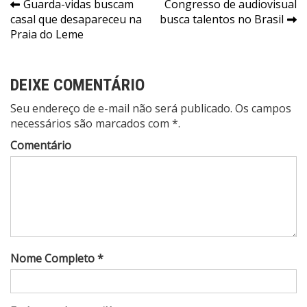
Navegação
Guarda-vidas buscam
Congresso de audiovisual
casal que desapareceu na
busca talentos no Brasil
de
Praia do Leme
Post
DEIXE COMENTÁRIO
Seu endereço de e-mail não será publicado. Os campos
necessários são marcados com *.
Comentário
Nome Completo *