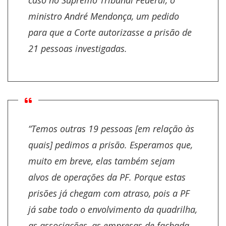
caso no Supremo Tribunal Federal, o
ministro André Mendonça, um pedido
para que a Corte autorizasse a prisão de
21 pessoas investigadas.
“Temos outras 19 pessoas [em relação às
quais] pedimos a prisão. Esperamos que,
muito em breve, elas também sejam
alvos de operações da PF. Porque estas
prisões já chegam com atraso, pois a PF
já sabe todo o envolvimento da quadrilha,
as associações, as empresas de fachada,