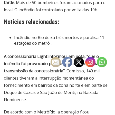
tarde
. Mais de 50 bombeiros foram acionados para o
local. O incêndio foi controlado por volta das 19h.
Notícias relacionadas:
Incêndio no Rio deixa três mortos e paralisa 11
estações do metrô .
A concessionária Light informou, em nota, “que o
incêndio foi provocado por vandalismo, sob linhas de
transmissão da concessionária”.
Com isso, 140 mil
clientes tiveram a interrupção momentânea do
fornecimento em bairros da zona norte e em parte de
Duque de Caxias e São João de Meriti, na Baixada
Fluminense.
De acordo com o MetrôRio, a operação ficou