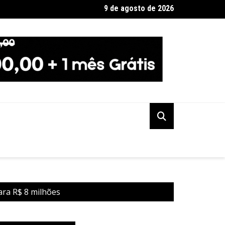
9 de agosto de 2026
Sena sorteia prêmio acumulado de R$ 165 milhões neste doming
ara R$ 8 milhões