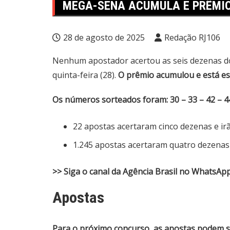
MEGA-SENA ACUMULA E PRÊMIO 
28 de agosto de 2025
Redação RJ106
Nenhum apostador acertou as seis dezenas do
quinta-feira (28).
O prêmio acumulou e está es
Os números sorteados foram: 30 – 33 – 42 – 44
22 apostas acertaram cinco dezenas e ir
1.245 apostas acertaram quatro dezenas 
>> Siga o canal da Agência Brasil no WhatsAp
Apostas
Para o próximo concurso, as apostas podem ser