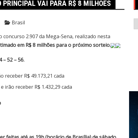
PRINCIPAL VAI PARA R$ 8 MILHÕES
C
Brasil
 concurso 2.907 da Mega-Sena, realizado nesta
timado em R$ 8 milhões para o próximo sorteio.
 – 52 – 56.
ão receber R$ 49.173,21 cada
e irão receber R$ 1.432,29 cada
p
 feitas até as 19h (horário de Brasília) de sábado