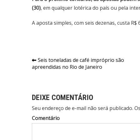
(30)
, em qualquer lotérica do país ou pela inter
A aposta simples, com seis dezenas, custa R$ 6
Navegação
Seis toneladas de café impróprio são
apreendidas no Rio de Janeiro
de
Post
DEIXE COMENTÁRIO
Seu endereço de e-mail não será publicado. 
Comentário