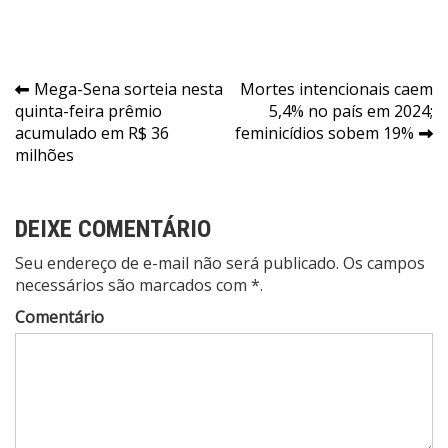
Navegação
Mega-Sena sorteia nesta
Mortes intencionais caem
quinta-feira prêmio
5,4% no país em 2024;
de
acumulado em R$ 36
feminicídios sobem 19%
Post
milhões
DEIXE COMENTÁRIO
Seu endereço de e-mail não será publicado. Os campos
necessários são marcados com *.
Comentário