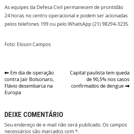
As equipes da Defesa Civil permanecem de prontidão
24 horas no centro operacional e podem ser acionadas
pelos telefones 199 ou pelo WhatsApp (21) 98294-3235.
Foto: Elsson Campos
Navegação
Em dia de operação
Capital paulista tem queda
contra Jair Bolsonaro,
de 90,5% nos casos
de
Flávio desembarca na
confirmados de dengue
Post
Europa
DEIXE COMENTÁRIO
Seu endereço de e-mail não será publicado. Os campos
necessários são marcados com *.