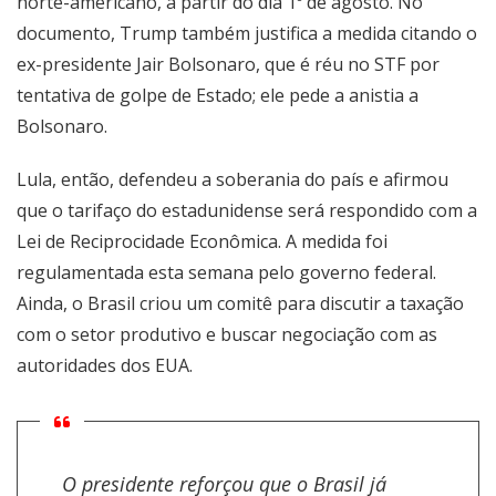
norte-americano, a partir do dia 1º de agosto. No
documento, Trump também justifica a medida
citando o
ex-presidente Jair Bolsonaro, que é réu no STF por
tentativa de golpe de Estado
; ele pede a anistia a
Bolsonaro.
Lula, então, defendeu a soberania do país e afirmou
que o tarifaço do estadunidense será respondido com a
Lei de Reciprocidade Econômica
. A
medida foi
regulamentada esta semana pelo governo federal
.
Ainda, o
Brasil criou um comitê para discutir a taxação
com o setor produtivo
e buscar negociação com as
autoridades dos EUA.
O presidente reforçou que o Brasil já