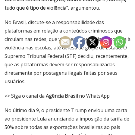
tudo que é tipo de violência”,
argumentou.
No Brasil, discute-se a responsabilidade das
plataformas em relação a conteúdos criminosos que
circulam nas redes, que vão desde pedofilia e apologia à
violência nas escolas, até defesa de golpe de Estado. O
Supremo Tribunal Federal (STF)
decidiu, recentemente,
que as plataformas devem ser responsabilizadas
diretamente por postagens ilegais feitas por seus
usuários.
>> Siga o canal da
Agência Brasil
no WhatsApp
No último dia 9, o presidente Trump enviou uma carta
ao presidente Lula anunciando a imposição da tarifa de
50% sobre todas as exportações brasileiras ao país