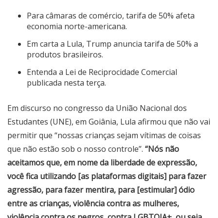
Para câmaras de comércio, tarifa de 50% afeta
economia norte-americana.
Em carta a Lula, Trump anuncia tarifa de 50% a
produtos brasileiros.
Entenda a Lei de Reciprocidade Comercial
publicada nesta terça.
Em discurso no congresso da União Nacional dos
Estudantes (UNE), em Goiânia, Lula afirmou que não vai
permitir que “nossas crianças sejam vítimas de coisas
que não estão sob o nosso controle”.
“Nós não
aceitamos que, em nome da liberdade de expressão,
você fica utilizando [as plataformas digitais] para fazer
agressão, para fazer mentira, para [estimular] ódio
entre as crianças, violência contra as mulheres,
violência contra os negros, contra LGBTQIA+, ou seja,