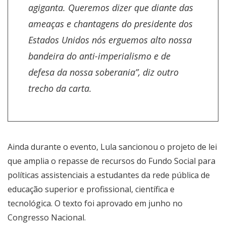
agiganta. Queremos dizer que diante das
ameaças e chantagens do presidente dos
Estados Unidos nós erguemos alto nossa
bandeira do anti-imperialismo e de
defesa da nossa soberania”, diz outro
trecho da carta.
Ainda durante o evento, Lula sancionou o projeto de lei
que amplia o repasse de recursos do Fundo Social para
políticas assistenciais a estudantes da rede pública de
educação superior e profissional, científica e
tecnológica. O
texto foi aprovado em junho no
Congresso Nacional
.