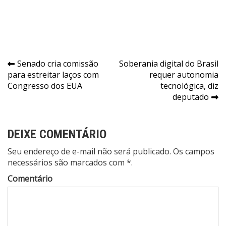
Navegação
Senado cria comissão
Soberania digital do Brasil
para estreitar laços com
requer autonomia
de
Congresso dos EUA
tecnológica, diz
Post
deputado
DEIXE COMENTÁRIO
Seu endereço de e-mail não será publicado. Os campos
necessários são marcados com *.
Comentário