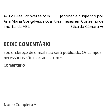
Navegação
TV Brasil conversa com
Janones é suspenso por
Ana Maria Gonçalves, nova
três meses em Conselho de
de
imortal da ABL
Ética da Câmara
Post
DEIXE COMENTÁRIO
Seu endereço de e-mail não será publicado. Os campos
necessários são marcados com *.
Comentário
Nome Completo *