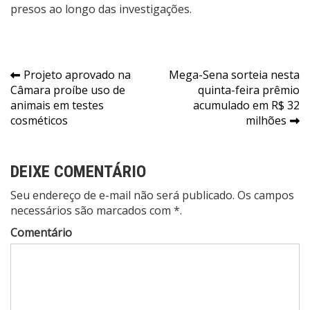
presos ao longo das investigações.
Navegação
Projeto aprovado na
Mega-Sena sorteia nesta
Câmara proíbe uso de
quinta-feira prêmio
de
animais em testes
acumulado em R$ 32
Post
cosméticos
milhões
DEIXE COMENTÁRIO
Seu endereço de e-mail não será publicado. Os campos
necessários são marcados com *.
Comentário