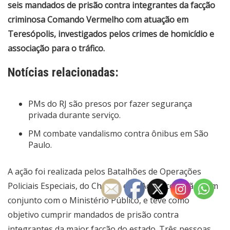
seis mandados de prisão contra integrantes da facção
criminosa Comando Vermelho com atuação em
Teresópolis, investigados pelos crimes de homicídio e
associação para o tráfico.
Notícias relacionadas:
PMs do RJ são presos por fazer segurança
privada durante serviço.
PM combate vandalismo contra ônibus em São
Paulo.
A ação foi realizada pelos Batalhões de Operações
Policiais Especiais, do Choque e de Ações com Cães, em
conjunto com o Ministério Público, e teve como
objetivo cumprir mandados de prisão contra
integrantes da maior facção do estado. Três pessoas