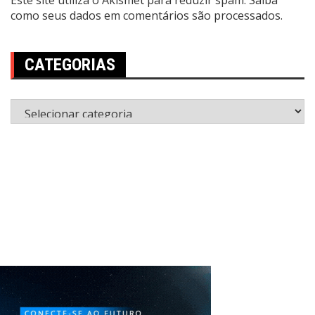
Este site utiliza o Akismet para reduzir spam.
Saiba
como seus dados em comentários são processados
.
CATEGORIAS
Categorias