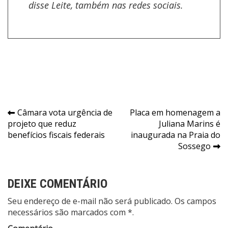
disse Leite, também nas redes sociais.
Navegação
Câmara vota urgência de
Placa em homenagem a
projeto que reduz
Juliana Marins é
de
benefícios fiscais federais
inaugurada na Praia do
Post
Sossego
DEIXE COMENTÁRIO
Seu endereço de e-mail não será publicado. Os campos
necessários são marcados com *.