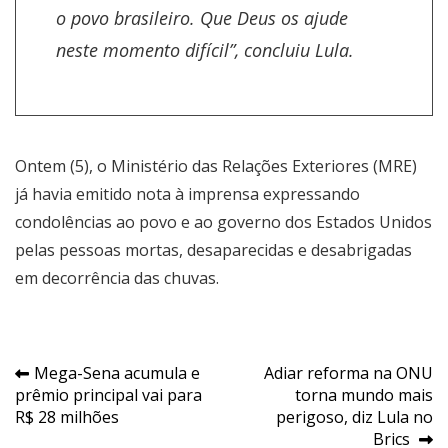
o povo brasileiro. Que Deus os ajude
neste momento difícil”, concluiu Lula.
Ontem (5), o Ministério das Relações Exteriores (MRE)
já havia emitido nota à imprensa expressando
condolências ao povo e ao governo dos Estados Unidos
pelas pessoas mortas, desaparecidas e desabrigadas
em decorrência das chuvas.
Navegação
Mega-Sena acumula e
Adiar reforma na ONU
prêmio principal vai para
torna mundo mais
de
R$ 28 milhões
perigoso, diz Lula no
Post
Brics