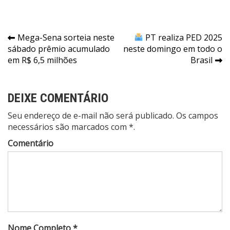
Navegação
Mega-Sena sorteia neste
PT realiza PED 2025
sábado prêmio acumulado
neste domingo em todo o
de
em R$ 6,5 milhões
Brasil
Post
DEIXE COMENTÁRIO
Seu endereço de e-mail não será publicado. Os campos
necessários são marcados com *.
Comentário
Nome Completo *