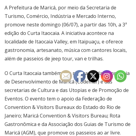
A Prefeitura de Maricá, por meio da Secretaria de
Turismo, Comércio, Indústria e Mercado Interno,
promove neste domingo (06/07), a partir das 10h, a 3ª
edição do Curta Itaocaia. A iniciativa acontece na
localidade de Itaocaia Valley, em Itaipuaçu, e oferece
gastronomia, artesanato, música com cantores locais,
além de passeios de jeep tour, van e trilhas.
O Curta Itaocaia também tem realização da Companhia
de Desenvolvimento de Maricá (Codemar) e das
secretarias de Cultura e das Utopias e de Promoção de
Eventos. O evento tem o apoio da Federação de
Convention & Visitors Bureaux do Estado do Rio de
Janeiro; Maricá Convention & Visitors Bureau; Rota
Gastronômica e da Associação dos Guias de Turismo de
Maricá (AGM), que promove os passeios ao ar livre.