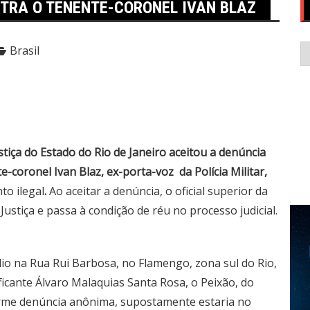
NTRA O TENENTE-CORONEL IVAN BLAZ
C
Brasil
ustiça do Estado do Rio de Janeiro aceitou a denúncia
e-coronel Ivan Blaz, ex-porta-voz da Polícia Militar,
to ilegal
.
Ao aceitar a denúncia, o oficial superior da
stiça e passa à condição de réu no processo judicial.
édio na Rua Rui Barbosa, no Flamengo, zona sul do Rio,
icante Álvaro Malaquias Santa Rosa, o Peixão, do
orme denúncia anônima, supostamente estaria no