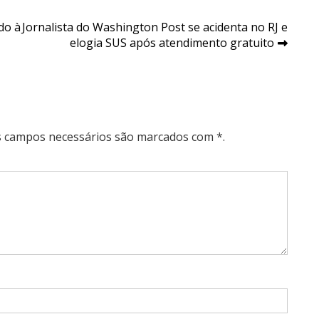
do à
Jornalista do Washington Post se acidenta no RJ e
elogia SUS após atendimento gratuito
Os campos necessários são marcados com *.