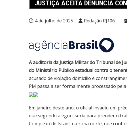
JUSTIÇA ACEITA DENÚNCIA CO
4 de julho de 2025
Redação RJ106
A auditoria da Justiça Militar do Tribunal de J
do Ministério Público estadual contra o tenent
acusado de violação domicílio e constrangimen
PM passa a ser formalmente processado pela Ju
Em janeiro deste ano, o oficial invadiu um pr
que segundo alegou, seria para prender o traf
Complexo de Israel, na zona norte, que conf