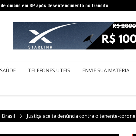
Políci
ecesso de fim de ano para servidores públicos
SAÚDE
TELEFONES UTEIS
ENVIE SUA MATÉRIA
Brasil
Justiça aceita denúncia contra o tenente-corone