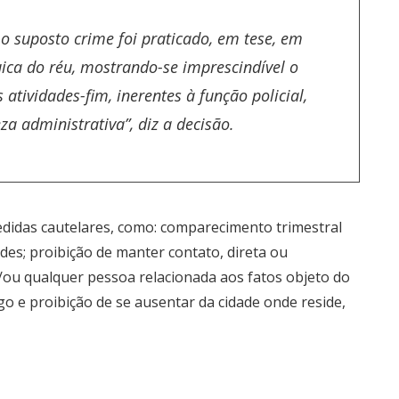
o suposto crime foi praticado, em tese, em
ica do réu, mostrando-se imprescindível o
tividades-fim, inerentes à função policial,
a administrativa”, diz a decisão.
idas cautelares, como: comparecimento trimestral
ades; proibição de manter contato, direta ou
/ou qualquer pessoa relacionada aos fatos objeto do
o e proibição de se ausentar da cidade onde reside,