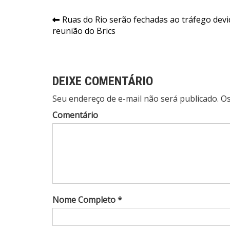
Navegação
Ruas do Rio serão fechadas ao tráfego devi
reunião do Brics
de
Post
DEIXE COMENTÁRIO
Seu endereço de e-mail não será publicado. 
Comentário
Nome Completo *