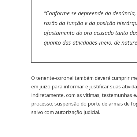
“Conforme se depreende da denúncia, 
razão da função e da posição hierárqu
afastamento do ora acusado tanto das a
quanto das atividades-meio, de naturez
O tenente-coronel também deverá cumprir med
em juízo para informar e justificar suas ativid
indiretamente, com as vítimas, testemunhas e
processo; suspensão do porte de armas de fog
salvo com autorização judicial.