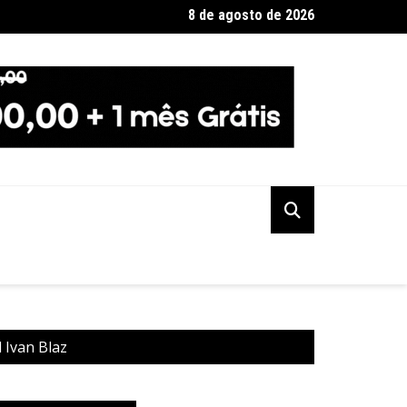
8 de agosto de 2026
a Federal indicia 16 pessoas por queda de avião da Voepass
l Ivan Blaz