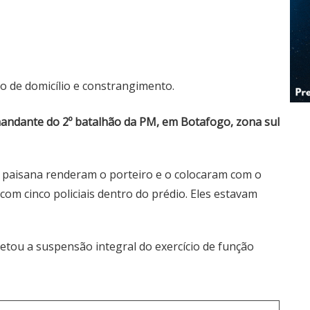
o de domicílio e constrangimento.
mandante do 2º batalhão da PM, em Botafogo, zona sul
à paisana renderam o porteiro e o colocaram com o
com cinco policiais dentro do prédio. Eles estavam
retou a suspensão integral do exercício de função