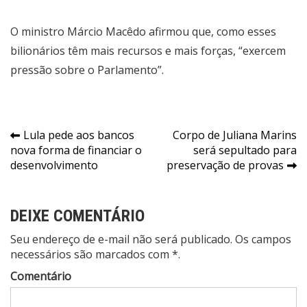
O ministro Márcio Macêdo afirmou que, como esses
bilionários têm mais recursos e mais forças, “exercem
pressão sobre o Parlamento”.
Navegação
Lula pede aos bancos
Corpo de Juliana Marins
nova forma de financiar o
será sepultado para
de
desenvolvimento
preservação de provas
Post
DEIXE COMENTÁRIO
Seu endereço de e-mail não será publicado. Os campos
necessários são marcados com *.
Comentário