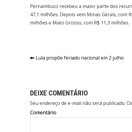
Pernambuco recebeu a maior parte dos recurs
47,1 milhões. Depois vem Minas Gerais, com R$
milhões e Mato Grosso, com R$ 11,3 milhões.
Navegação
Lula propõe feriado nacional em 2 julho
de
Post
DEIXE COMENTÁRIO
Seu endereço de e-mail não será publicado. 
Comentário