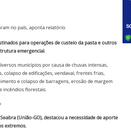
aram no país, aponta relatório.
stinados para operações de custeio da pasta e outros
trutura emergencial.
iversos municípios por causa de chuvas intensas,
colapso de edificações, vendaval, frentes frias,
pimento e colapso de barragens, erosão de margem
e incêndios florestais.
p
 Seabra (União-GO), destacou a necessidade de aporte
os extremos.