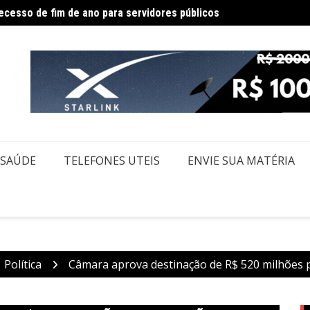
Incênd
ia 16 pessoas por queda de avião da Voepass
SAÚDE
TELEFONES UTEIS
ENVIE SUA MATÉRIA
Política
Câmara aprova destinação de R$ 520 milhões pa