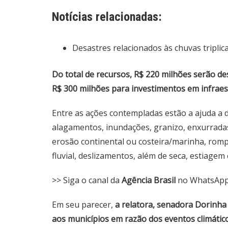
Notícias relacionadas:
Desastres relacionados às chuvas triplic
Do total de recursos, R$ 220 milhões serão de
R$ 300 milhões para investimentos em infraes
Entre as ações contempladas estão a ajuda a d
alagamentos, inundações, granizo, enxurradas, 
erosão continental ou costeira/marinha, rom
fluvial, deslizamentos, além de seca, estiagem 
>> Siga o canal da
Agência Brasil
no WhatsAp
Em seu parecer,
a relatora, senadora Dorinha
aos municípios em razão dos eventos climátic