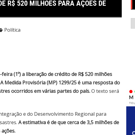
E R$ 520 MILHÕES PARA AÇÕES DE
C
Política
ira (1º) a liberação de crédito de R$ 520 milhões
. A Medida Provisória (MP) 1299/25 é uma resposta do
tres ocorridos em várias partes do país.
O texto será
Integração e do Desenvolvimento Regional para
esastres.
A estimativa é de que cerca de 3,5 milhões de
 ações.