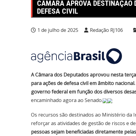
CÂMARA APROVA DESTINAÇÃO D
DEFESA CIVIL
1 de julho de 2025
Redação RJ106
A Câmara dos Deputados aprovou nesta terça-fe
para ações de defesa civil em âmbito nacional
governo federal em função dos diversos desas
encaminhado agora ao Senado.
Os recursos são destinados ao Ministério da 
reforçar as atividades de gestão de riscos e d
pessoas sejam beneficiadas diretamente pelas