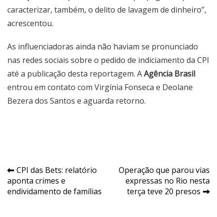
caracterizar, também, o delito de lavagem de dinheiro”,
acrescentou.
As influenciadoras ainda não haviam se pronunciado
nas redes sociais sobre o pedido de indiciamento da CPI
até a publicação desta reportagem. A
Agência Brasil
entrou em contato com Virgínia Fonseca e Deolane
Bezera dos Santos e aguarda retorno.
Navegação
CPI das Bets: relatório
Operação que parou vias
aponta crimes e
expressas no Rio nesta
de
endividamento de famílias
terça teve 20 presos
Post