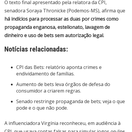
O
texto final
apresentado pela relatora da CPI,
senadora Soraya Thronicke (Podemos-MS), afirma que
há indícios para processar as duas por crimes como
propaganda enganosa, estelionato, lavagem de
dinheiro e uso de bets sem autorização legal.
Notícias relacionadas:
CPI das Bets: relatório aponta crimes e
endividamento de famílias.
Aumento de bets leva órgãos de defesa do
consumidor a criarem regras.
Senado restringe propaganda de bets; veja o que
pode e o que não pode.
A influenciadora Virgínia reconheceu, em audiência à
CPI, que usava contas falsas para simular jogos
on-line