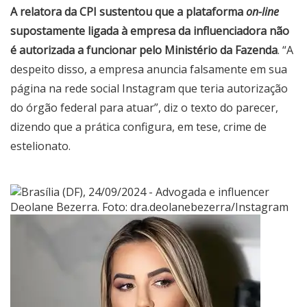
A relatora da CPI sustentou que a plataforma
on-line
supostamente ligada à empresa da influenciadora não
é autorizada a funcionar pelo Ministério da Fazenda
. “A
despeito disso, a empresa anuncia falsamente em sua
página na rede social Instagram que teria autorização
do órgão federal para atuar”, diz o texto do parecer,
dizendo que a prática configura, em tese, crime de
estelionato.