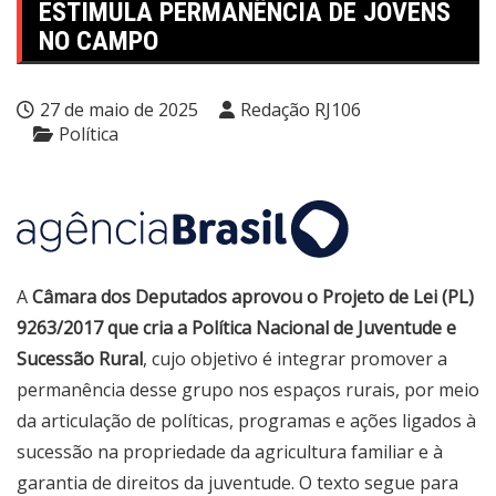
ESTIMULA PERMANÊNCIA DE JOVENS
NO CAMPO
27 de maio de 2025
Redação RJ106
Política
A
Câmara dos Deputados aprovou o Projeto de Lei (PL)
9263/2017 que cria a Política Nacional de Juventude e
Sucessão Rural
, cujo objetivo é integrar promover a
permanência desse grupo nos espaços rurais, por meio
da articulação de políticas, programas e ações ligados à
sucessão na propriedade da agricultura familiar e à
garantia de direitos da juventude. O texto segue para