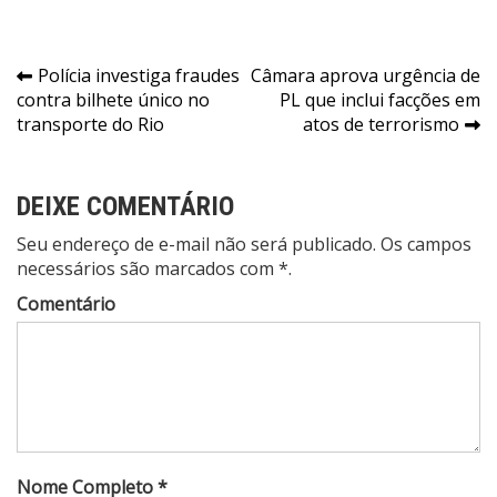
Navegação
Polícia investiga fraudes
Câmara aprova urgência de
contra bilhete único no
PL que inclui facções em
de
transporte do Rio
atos de terrorismo
Post
DEIXE COMENTÁRIO
Seu endereço de e-mail não será publicado. Os campos
necessários são marcados com *.
Comentário
Nome Completo *