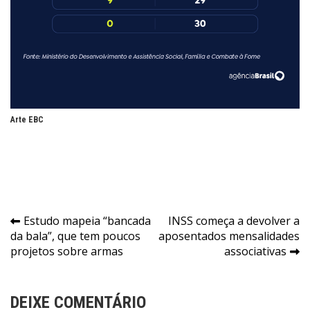
Arte EBC
Navegação
Estudo mapeia “bancada
INSS começa a devolver a
da bala”, que tem poucos
aposentados mensalidades
de
projetos sobre armas
associativas
Post
DEIXE COMENTÁRIO