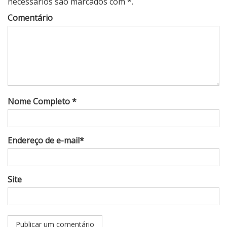
necessários são marcados com *.
Comentário
Nome Completo *
Endereço de e-mail*
Site