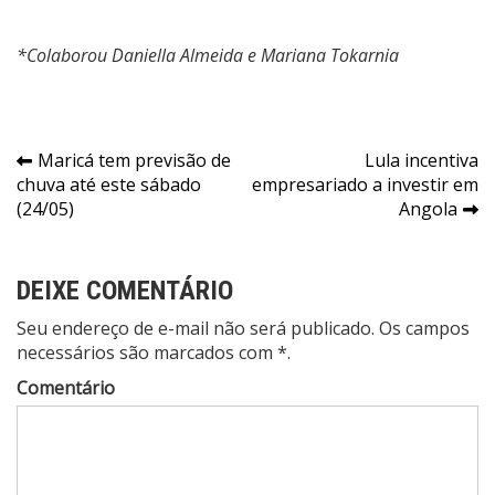
*Colaborou Daniella Almeida e Mariana Tokarnia
Navegação
Maricá tem previsão de
Lula incentiva
chuva até este sábado
empresariado a investir em
de
(24/05)
Angola
Post
DEIXE COMENTÁRIO
Seu endereço de e-mail não será publicado. Os campos
necessários são marcados com *.
Comentário