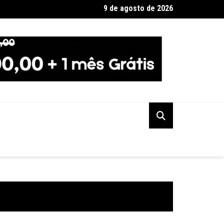
9 de agosto de 2026
 terá dois eclipses; saiba como assistir aos fenômenos