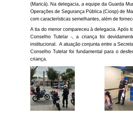
(Maricá). Na delegacia, a equipe da Guarda Mun
Operações de Segurança Pública (Ciosp) de Mar
com características semelhantes, além de fornec
A tia do menor compareceu à delegacia. Após 
Conselho Tutelar -, a criança foi devidamen
institucional. A atuação conjunta entre a Secret
Conselho Tutelar foi fundamental para o desfec
criança.