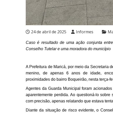
24 de abril de 2025
Informes
Ma
Caso é resultado de uma ação conjunta entre 
Conselho Tutelar e uma moradora do município
A Prefeitura de Maricá, por meio da Secretaria 
menino, de apenas 6 anos de idade, enco
proximidades do bairro Boqueirão, nesta terça-fei
Agentes da Guarda Municipal foram acionados 
aparentemente perdida. Ao questioná-lo sobre
com precisão, apenas relatando que estava tent
Diante da situação de risco evidente, o Conse