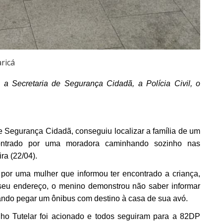
ricá
a Secretaria de Segurança Cidadã, a Polícia Civil, o
de Segurança Cidadã, conseguiu localizar a família de um
ntrado por uma moradora caminhando sozinho nas
ra (22/04).
por uma mulher que informou ter encontrado a criança,
 seu endereço, o menino demonstrou não saber informar
ando pegar um ônibus com destino à casa de sua avó.
lho Tutelar foi acionado e todos seguiram para a 82DP