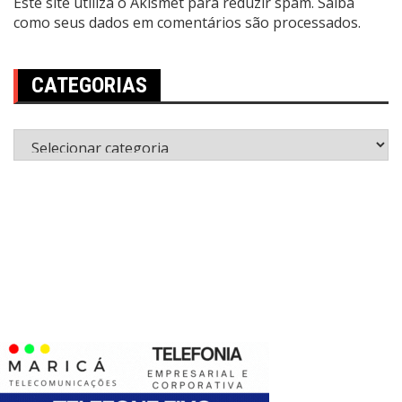
Este site utiliza o Akismet para reduzir spam.
Saiba
como seus dados em comentários são processados
.
CATEGORIAS
Categorias