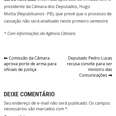
presidente da Câmara dos Deputados, Hugo
Motta (Republicanos- PB)
, que prevê que o processo de
cassação não será analisado neste primeiro semestre
* Com informações da Agência Câmara
Navegação
Comissão da Câmara
Deputado Pedro Lucas
aprova porte de arma para
recusa convite para ser
de
oficiais de justiça
ministro das
Post
Comunicações
DEIXE COMENTÁRIO
Seu endereço de e-mail não será publicado. Os campos
necessários são marcados com *.