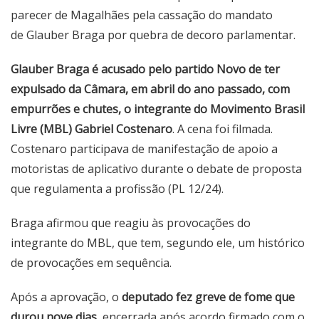
parecer de Magalhães pela cassação do mandato
de Glauber Braga
por quebra de decoro parlamentar.
Glauber Braga é acusado pelo partido Novo de ter
expulsado da Câmara, em abril do ano passado, com
empurrões e chutes, o integrante do Movimento Brasil
Livre (MBL) Gabriel Costenaro
. A cena foi filmada.
Costenaro participava de manifestação de apoio a
motoristas de aplicativo durante o debate de proposta
que regulamenta a profissão (PL 12/24).
Braga afirmou que reagiu às provocações do
integrante do MBL, que tem, segundo ele, um histórico
de provocações em sequência.
Após a aprovação, o
deputado fez greve de fome que
durou nove dias
,
encerrada após acordo firmado com o