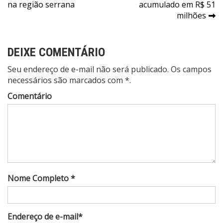
de
na região serrana
acumulado em R$ 51
Post
milhões
DEIXE COMENTÁRIO
Seu endereço de e-mail não será publicado. Os campos
necessários são marcados com *.
Comentário
Nome Completo *
Endereço de e-mail*