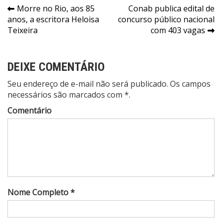
Navegação
Morre no Rio, aos 85
Conab publica edital de
anos, a escritora Heloisa
concurso público nacional
de
Teixeira
com 403 vagas
Post
DEIXE COMENTÁRIO
Seu endereço de e-mail não será publicado. Os campos
necessários são marcados com *.
Comentário
Nome Completo *