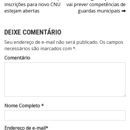
inscrições para novo CNU
vai prever competências de
de
estejam abertas
guardas municipais
Post
DEIXE COMENTÁRIO
Seu endereço de e-mail não será publicado. Os campos
necessários são marcados com *.
Comentário
Nome Completo *
Endereço de e-mail*