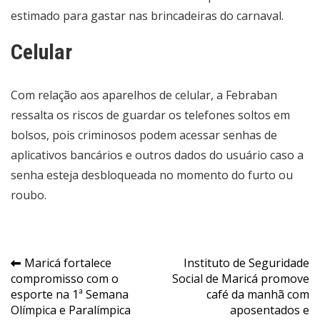
estimado para gastar nas brincadeiras do carnaval.
Celular
Com relação aos aparelhos de celular, a Febraban
ressalta os riscos de guardar os telefones soltos em
bolsos, pois criminosos podem acessar senhas de
aplicativos bancários e outros dados do usuário caso a
senha esteja desbloqueada no momento do furto ou
roubo.
Navegação
Maricá fortalece
Instituto de Seguridade
compromisso com o
Social de Maricá promove
de
esporte na 1ª Semana
café da manhã com
Post
Olímpica e Paralímpica
aposentados e