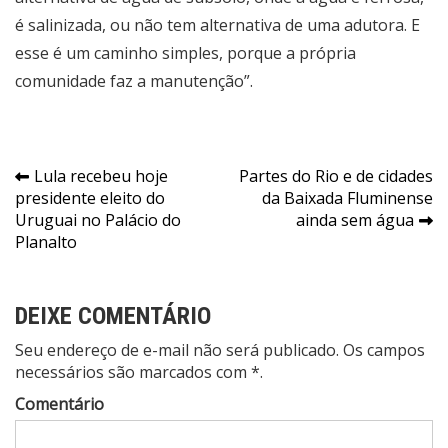
é salinizada, ou não tem alternativa de uma adutora. E
esse é um caminho simples, porque a própria
comunidade faz a manutenção”.
Navegação
Lula recebeu hoje
Partes do Rio e de cidades
presidente eleito do
da Baixada Fluminense
de
Uruguai no Palácio do
ainda sem água
Post
Planalto
DEIXE COMENTÁRIO
Seu endereço de e-mail não será publicado. Os campos
necessários são marcados com *.
Comentário