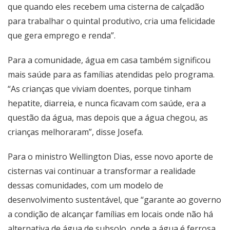
que quando eles recebem uma cisterna de calçadão
para trabalhar o quintal produtivo, cria uma felicidade
que gera emprego e renda”.
Para a comunidade, água em casa também significou
mais saúde para as famílias atendidas pelo programa.
“As crianças que viviam doentes, porque tinham
hepatite, diarreia, e nunca ficavam com saúde, era a
questão da água, mas depois que a água chegou, as
crianças melhoraram”, disse Josefa.
Para o ministro Wellington Dias, esse novo aporte de
cisternas vai continuar a transformar a realidade
dessas comunidades, com um modelo de
desenvolvimento sustentável, que “garante ao governo
a condição de alcançar famílias em locais onde não há
alternativa de água de subsolo, onde a água é ferrosa,