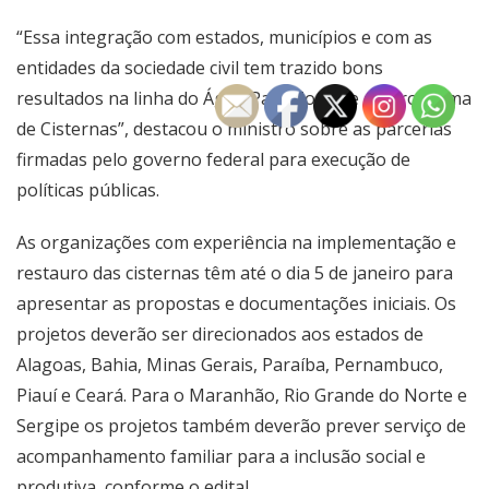
“Essa integração com estados, municípios e com as
entidades da sociedade civil tem trazido bons
resultados na linha do Água Para Todos e do Programa
de Cisternas”, destacou o ministro sobre as parcerias
firmadas pelo governo federal para execução de
políticas públicas.
As organizações com experiência na implementação e
restauro das cisternas têm até o dia 5 de janeiro para
apresentar as propostas e documentações iniciais. Os
projetos deverão ser direcionados aos estados de
Alagoas, Bahia, Minas Gerais, Paraíba, Pernambuco,
Piauí e Ceará. Para o Maranhão, Rio Grande do Norte e
Sergipe os projetos também deverão prever serviço de
acompanhamento familiar para a inclusão social e
produtiva,
conforme o edital
.