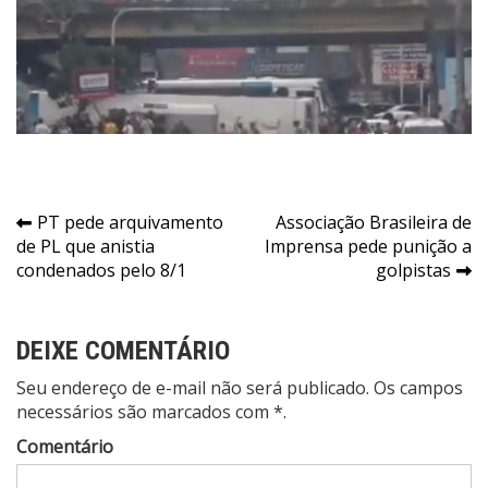
Navegação
PT pede arquivamento
Associação Brasileira de
de PL que anistia
Imprensa pede punição a
de
condenados pelo 8/1
golpistas
Post
DEIXE COMENTÁRIO
Seu endereço de e-mail não será publicado. Os campos
necessários são marcados com *.
Comentário