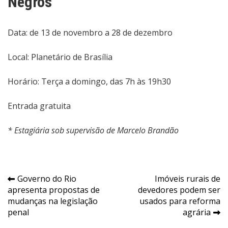
Negros
Data: de 13 de novembro a 28 de dezembro
Local: Planetário de Brasília
Horário: Terça a domingo, das 7h às 19h30
Entrada gratuita
* Estagiária sob supervisão de Marcelo Brandão
Navegação
Governo do Rio
Imóveis rurais de
apresenta propostas de
devedores podem ser
de
mudanças na legislação
usados para reforma
Post
penal
agrária