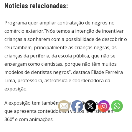
Notícias relacionadas:
Programa quer ampliar contratação de negros no
comércio exterior.
“Nós temos a intenção de incentivar
crianças a sonharem com a possibilidade de descobrir o
céu também, principalmente as crianças negras, as
crianças da periferia, da escola pública, que não se
enxergam como cientistas, porque não têm muitos
modelos de cientistas negros”, destaca Eliade Ferreira
Lima, professora, astrofísica e coordenadora da
exposição.
A exposição tem também uma versão em
site
,
que apresenta conteúdos em vídeos imersivos em
360º e com animações.