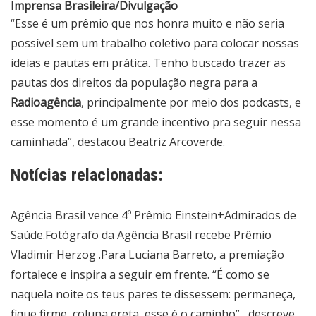
Imprensa Brasileira/Divulgação
“Esse é um prêmio que nos honra muito e não seria
possível sem um trabalho coletivo para colocar nossas
ideias e pautas em prática. Tenho buscado trazer as
pautas dos direitos da população negra para a
Radioagência
, principalmente por meio dos podcasts, e
esse momento é um grande incentivo pra seguir nessa
caminhada”, destacou Beatriz Arcoverde.
Notícias relacionadas:
Agência Brasil vence 4º Prêmio Einstein+Admirados de
Saúde.
Fotógrafo da Agência Brasil recebe Prêmio
Vladimir Herzog .
Para Luciana Barreto, a premiação
fortalece e inspira a seguir em frente. “É como se
naquela noite os teus pares te dissessem: permaneça,
fique firme, coluna ereta, esse é o caminho”, descreve