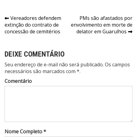
Navegação
Vereadores defendem
PMs são afastados por
extinção do contrato de
envolvimento em morte de
de
concessão de cemitérios
delator em Guarulhos
Post
DEIXE COMENTÁRIO
Seu endereço de e-mail não será publicado. Os campos
necessários são marcados com *.
Comentário
Nome Completo *