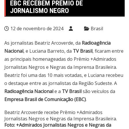
EBC RECEBEM PRÊMIO DE
JORNALISMO NEGRO
12 de novembro de 2024
Brasil
As jornalistas Beatriz Arcoverde, da
Radioagência
Nacional
, e Luciana Barreto, da
TV Brasil
, ficaram entre
as principais homenageadas do Prêmio +Admirados
Jornalistas Negros e Negras da Imprensa Brasileira.
Beatriz foi uma das 10 mais votadas, e Luciana recebeu
o destaque entre as jornalistas da Região Sudeste. A
Radioagência Nacional
e a
TV Brasil
são veículos da
Empresa Brasil de Comunicação (EBC)
.
Beatriz Arcoverde recebe Prêmio +Admirados
Jornalistas Negros e Negras da Imprensa Brasileira.
Foto: +Admirados Jornalistas Negros e Negras da