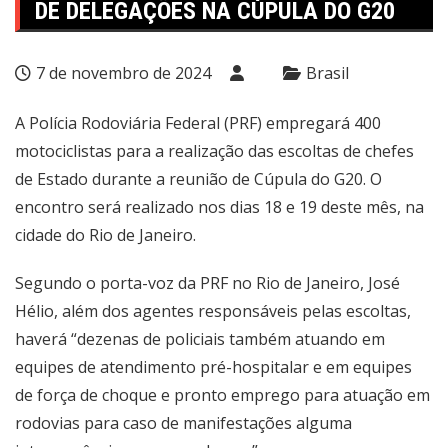
DE DELEGAÇÕES NA CÚPULA DO G20
7 de novembro de 2024
Brasil
A Polícia Rodoviária Federal (PRF) empregará 400
motociclistas para a realização das escoltas de chefes
de Estado durante a reunião de Cúpula do G20. O
encontro será realizado nos dias 18 e 19 deste mês, na
cidade do Rio de Janeiro.
Segundo o porta-voz da PRF no Rio de Janeiro, José
Hélio, além dos agentes responsáveis pelas escoltas,
haverá “dezenas de policiais também atuando em
equipes de atendimento pré-hospitalar e em equipes
de força de choque e pronto emprego para atuação em
rodovias para caso de manifestações alguma