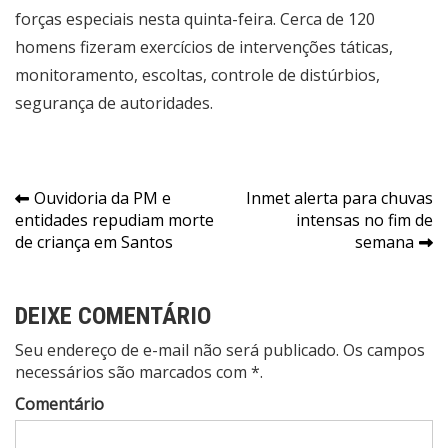
forças especiais nesta quinta-feira. Cerca de 120
homens fizeram exercícios de intervenções táticas,
monitoramento, escoltas, controle de distúrbios,
segurança de autoridades.
Navegação
Ouvidoria da PM e
Inmet alerta para chuvas
entidades repudiam morte
intensas no fim de
de
de criança em Santos
semana
Post
DEIXE COMENTÁRIO
Seu endereço de e-mail não será publicado. Os campos
necessários são marcados com *.
Comentário