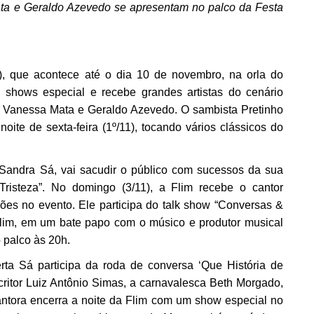
ta e Geraldo Azevedo se apresentam no palco da Festa
im), que acontece até o dia 10 de novembro, na orla do
shows especial e recebe grandes artistas do cenário
, Vanessa Mata e Geraldo Azevedo. O sambista Pretinho
noite de sexta-feira (1º/11), tocando vários clássicos do
, Sandra Sá, vai sacudir o público com sucessos da sua
Tristeza”. No domingo (3/11), a Flim recebe o cantor
ões no evento. Ele participa do talk show “Conversas &
Flim, em um bate papo com o músico e produtor musical
 palco às 20h.
erta Sá participa da roda de conversa ‘Que História de
critor Luiz Antônio Simas, a carnavalesca Beth Morgado,
cantora encerra a noite da Flim com um show especial no