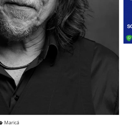
Maricá