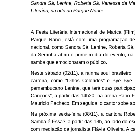
Sandra Sá, Lenine, Roberta Sá, Vanessa da Ma
Literária, na orla do Parque Nanci
A Festa Literária Internacional de Maricá (Fl
Parque Nanci, está com uma programação de 
nacional, como Sandra Sá, Lenine, Roberta Sá
da Serrinha abriu o primeiro dia do evento, na 
samba que emocionaram o público.
Neste sábado (02/11), a rainha soul brasileiro
carreira, como “Olhos Coloridos” e Bye Bye 
pernambucano Lenine, que terá duas participaç
Canções”, a partir das 14h30, na arena Papo 
Maurício Pacheco. Em seguida, o cantor sobe ao
Na próxima sexta-feira (08/11), a cantora Rob
Samba é Essa?’ a partir das 18h, ao lado do es
com mediação da jornalista Flávia Oliveira. A 