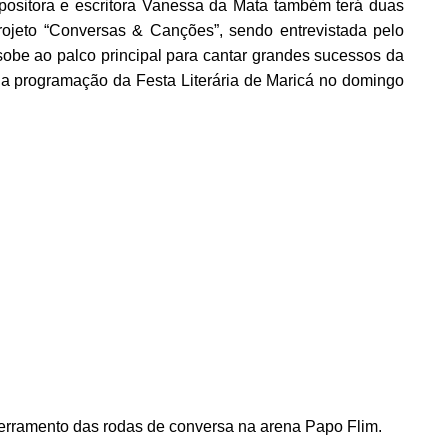
ompositora e escritora Vanessa da Mata também terá duas
projeto “Conversas & Canções”, sendo entrevistada pelo
sobe ao palco principal para cantar grandes sucessos da
 a programação da Festa Literária de Maricá no domingo
erramento das rodas de conversa na arena Papo Flim.