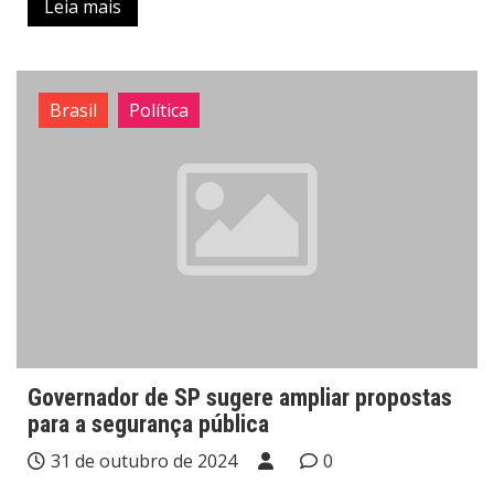
Leia mais
Brasil
Política
Governador de SP sugere ampliar propostas
para a segurança pública
31 de outubro de 2024
0