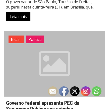
O governador de São Paulo, Tarcísio de Freitas,
sugeriu nesta quinta-feira (31), em Brasília, que,
Leia mais
Brasil
Política
Governo federal apresenta PEC da
Segurança Pública aos estados