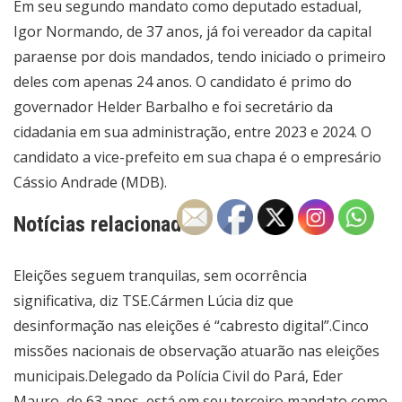
Em seu segundo mandato como deputado estadual,
Igor Normando, de 37 anos, já foi vereador da capital
paraense por dois mandados, tendo iniciado o primeiro
deles com apenas 24 anos. O candidato é primo do
governador Helder Barbalho e foi secretário da
cidadania em sua administração, entre 2023 e 2024. O
candidato a vice-prefeito em sua chapa é o empresário
Cássio Andrade (MDB).
Notícias relacionadas:
Eleições seguem tranquilas, sem ocorrência
significativa, diz TSE.
Cármen Lúcia diz que
desinformação nas eleições é “cabresto digital”.
Cinco
missões nacionais de observação atuarão nas eleições
municipais.
Delegado da Polícia Civil do Pará, Eder
Mauro, de 63 anos, está em seu terceiro mandato como