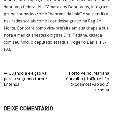
deputado federal. Na Câmara dos Deputados, integra o
grupo conhecido como “bancada da bala” e se identifica
nas redes sociais como líder desse grupo na Região
Norte. Concorre como vice-prefeita em sua chapa a sua
nora e médica anestesiologista Dra. Tatiane, casada
com seu filho, o deputado estadual Rogério Barra (PL-
PA).
Navegação
Quando a eleição vai
Porto Velho: Mariana
para o segundo turno?
Carvalho (União) e Léo
de
Entenda
(Podemos) vão ao 2º
Post
turno
DEIXE COMENTÁRIO