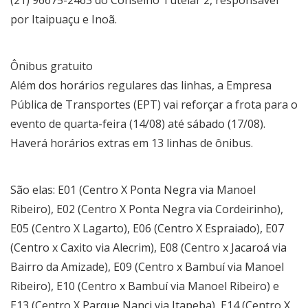
por Itaipuaçu e Inoã.
Ônibus gratuito
Além dos horários regulares das linhas, a Empresa
Pública de Transportes (EPT) vai reforçar a frota para o
evento de quarta-feira (14/08) até sábado (17/08).
Haverá horários extras em 13 linhas de ônibus.
São elas: E01 (Centro X Ponta Negra via Manoel
Ribeiro), E02 (Centro X Ponta Negra via Cordeirinho),
E05 (Centro X Lagarto), E06 (Centro X Espraiado), E07
(Centro x Caxito via Alecrim), E08 (Centro x Jacaroá via
Bairro da Amizade), E09 (Centro x Bambuí via Manoel
Ribeiro), E10 (Centro x Bambuí via Manoel Ribeiro) e
E13 (Centro X Parque Nanci via Itapeba), E14 (Centro X