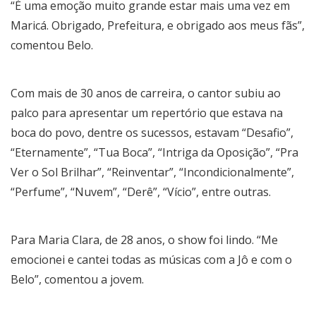
“É uma emoção muito grande estar mais uma vez em
Maricá. Obrigado, Prefeitura, e obrigado aos meus fãs”,
comentou Belo.
Com mais de 30 anos de carreira, o cantor subiu ao
palco para apresentar um repertório que estava na
boca do povo, dentre os sucessos, estavam “Desafio”,
“Eternamente”, “Tua Boca”, “Intriga da Oposição”, “Pra
Ver o Sol Brilhar”, “Reinventar”, “Incondicionalmente”,
“Perfume”, “Nuvem”, “Derê”, “Vício”, entre outras.
Para Maria Clara, de 28 anos, o show foi lindo. “Me
emocionei e cantei todas as músicas com a Jô e com o
Belo”, comentou a jovem.