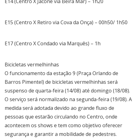
E14 (Centro X Jaconé via Beira Mar) – 1h20
E15 (Centro X Retiro via Cova da Onça) – 00h50/ 1h50
E17 (Centro X Condado via Marquês) – 1h
Bicicletas vermelhinhas
O funcionamento da estação 9 (Praça Orlando de
Barros Pimentel) de bicicletas vermelhinhas será
suspenso de quarta-feira (14/08) até domingo (18/08).
O serviço será normalizado na segunda-feira (19/08). A
medida será adotada devido ao grande fluxo de
pessoas que estarão circulando no Centro, onde
acontecem os shows e tem como objetivo oferecer
segurança e garantir a mobilidade de pedestres.