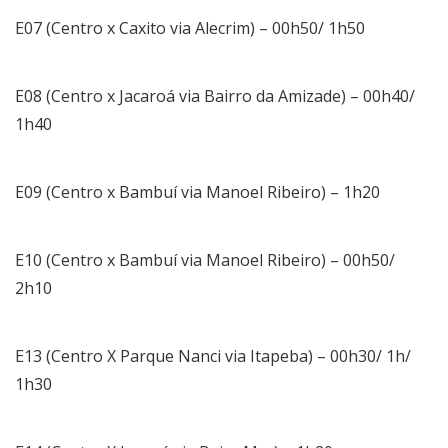
E07 (Centro x Caxito via Alecrim) – 00h50/ 1h50
E08 (Centro x Jacaroá via Bairro da Amizade) – 00h40/
1h40
E09 (Centro x Bambuí via Manoel Ribeiro) – 1h20
E10 (Centro x Bambuí via Manoel Ribeiro) – 00h50/
2h10
E13 (Centro X Parque Nanci via Itapeba) – 00h30/ 1h/
1h30