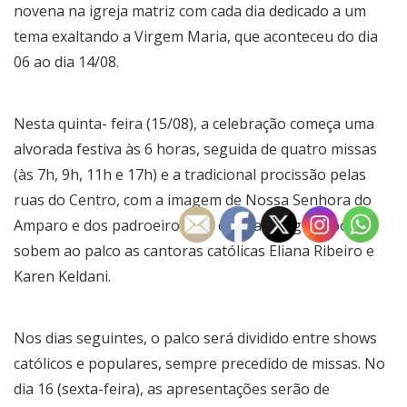
novena na igreja matriz com cada dia dedicado a um
tema exaltando a Virgem Maria, que aconteceu do dia
06 ao dia 14/08.
Nesta quinta- feira (15/08), a celebração começa uma
alvorada festiva às 6 horas, seguida de quatro missas
(às 7h, 9h, 11h e 17h) e a tradicional procissão pelas
ruas do Centro, com a imagem de Nossa Senhora do
Amparo e dos padroeiros das capelas. Logo depois,
sobem ao palco as cantoras católicas Eliana Ribeiro e
Karen Keldani.
Nos dias seguintes, o palco será dividido entre shows
católicos e populares, sempre precedido de missas. No
dia 16 (sexta-feira), as apresentações serão de