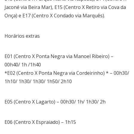
Jaconé via Beira Mar), E15 (Centro X Retiro via Cova da
Onça) e E17 (Centro X Condado via Marquês).
Horários extras
E01 (Centro X Ponta Negra via Manoel Ribeiro) –
00h40/ 1h /1h40
*E02 (Centro X Ponta Negra via Cordeirinho) * – 00h30/
1h10/ 1h30/ 1h30/ 1h50/ 2h10
E05 (Centro X Lagarto) – 00h30/ 1h/ 1h30/ 2h
E06 (Centro X Espraiado) – 1h15