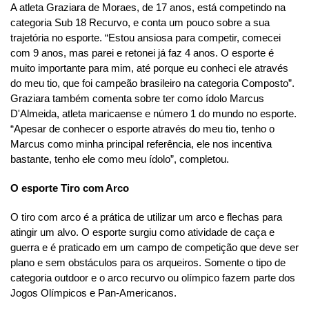
A atleta Graziara de Moraes, de 17 anos, está competindo na
categoria Sub 18 Recurvo, e conta um pouco sobre a sua
trajetória no esporte. “Estou ansiosa para competir, comecei
com 9 anos, mas parei e retonei já faz 4 anos. O esporte é
muito importante para mim, até porque eu conheci ele através
do meu tio, que foi campeão brasileiro na categoria Composto”.
Graziara também comenta sobre ter como ídolo Marcus
D'Almeida, atleta maricaense e número 1 do mundo no esporte.
“Apesar de conhecer o esporte através do meu tio, tenho o
Marcus como minha principal referência, ele nos incentiva
bastante, tenho ele como meu ídolo”, completou.
O esporte Tiro com Arco
O tiro com arco é a prática de utilizar um arco e flechas para
atingir um alvo. O esporte surgiu como atividade de caça e
guerra e é praticado em um campo de competição que deve ser
plano e sem obstáculos para os arqueiros. Somente o tipo de
categoria outdoor e o arco recurvo ou olímpico fazem parte dos
Jogos Olímpicos e Pan-Americanos.