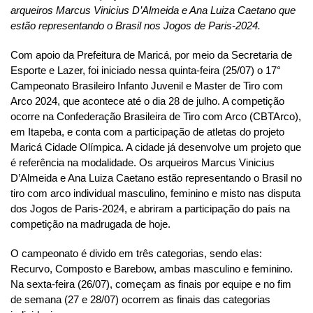
arqueiros Marcus Vinicius D’Almeida e Ana Luiza Caetano que
estão representando o Brasil nos Jogos de Paris-2024.
Com apoio da Prefeitura de Maricá, por meio da Secretaria de
Esporte e Lazer, foi iniciado nessa quinta-feira (25/07) o 17°
Campeonato Brasileiro Infanto Juvenil e Master de Tiro com
Arco 2024, que acontece até o dia 28 de julho. A competição
ocorre na Confederação Brasileira de Tiro com Arco (CBTArco),
em Itapeba, e conta com a participação de atletas do projeto
Maricá Cidade Olímpica. A cidade já desenvolve um projeto que
é referência na modalidade. Os arqueiros Marcus Vinicius
D’Almeida e Ana Luiza Caetano estão representando o Brasil no
tiro com arco individual masculino, feminino e misto nas disputa
dos Jogos de Paris-2024, e abriram a participação do país na
competição na madrugada de hoje.
O campeonato é divido em três categorias, sendo elas:
Recurvo, Composto e Barebow, ambas masculino e feminino.
Na sexta-feira (26/07), começam as finais por equipe e no fim
de semana (27 e 28/07) ocorrem as finais das categorias