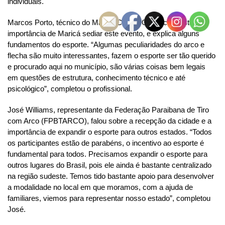
individuais.
Marcos Porto, técnico do Maricá Cidade Olímpica, destaca a
importância de Maricá sediar este evento, e explica alguns
fundamentos do esporte. “Algumas peculiaridades do arco e
flecha são muito interessantes, fazem o esporte ser tão querido
e procurado aqui no município, são várias coisas bem legais
em questões de estrutura, conhecimento técnico e até
psicológico”, completou o profissional.
José Williams, representante da Federação Paraibana de Tiro
com Arco (FPBTARCO), falou sobre a recepção da cidade e a
importância de expandir o esporte para outros estados. “Todos
os participantes estão de parabéns, o incentivo ao esporte é
fundamental para todos. Precisamos expandir o esporte para
outros lugares do Brasil, pois ele ainda é bastante centralizado
na região sudeste. Temos tido bastante apoio para desenvolver
a modalidade no local em que moramos, com a ajuda de
familiares, viemos para representar nosso estado”, completou
José.