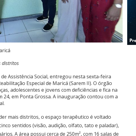
ricá
distritos
 de Assistência Social, entregou nesta sexta-feira
eabilitação Especial de Maricá (Sarem II). O órgão
ças, adolescentes e jovens com deficiências e fica na
 Km 24, em Ponta Grossa. A inauguração contou com a
l.
er mais distritos, o espaço terapêutico é voltado
nco sentidos (visão, audição, olfato, tato e paladar),
ários. A área possui cerca de 250m², com 16 salas de