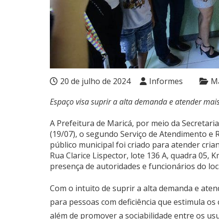
20 de julho de 2024
Informes
Ma
Espaço visa suprir a alta demanda e atender mais 
A Prefeitura de Maricá, por meio da Secretaria
(19/07), o segundo Serviço de Atendimento e R
público municipal foi criado para atender crian
Rua Clarice Lispector, lote 136 A, quadra 05,
presença de autoridades e funcionários do loca
Com o intuito de suprir a alta demanda e atend
para pessoas com deficiência que estimula os ci
além de promover a sociabilidade entre os usu