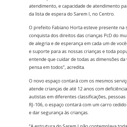
atendimento, e capacidade de atendimento para
da lista de espera do Sarem I, no Centro.
O prefeito Fabiano Horta esteve presente na 
conquista dos direitos das crianças PcD do mu
de alegria e de esperança em cada um de vocês
e suporte para as nossas crianças e toda popu
entende que cuidar de todas as dimensões da 
pensa em todos”, acredita.
O novo espaço contará com os mesmos serviços
atende crianças de até 12 anos com deficiências 
autistas em diferentes classificações, pesso
RJ-106, o espaço contará com um carro cedido 
e dar segurança às crianças.
“A estrutura do Sarem I não contemplava tod