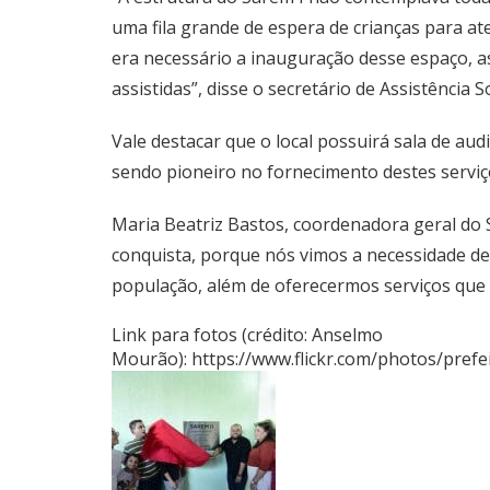
uma fila grande de espera de crianças para at
era necessário a inauguração desse espaço, a
assistidas”, disse o secretário de Assistência S
Vale destacar que o local possuirá sala de aud
sendo pioneiro no fornecimento destes serviç
Maria Beatriz Bastos, coordenadora geral do S
conquista, porque nós vimos a necessidade de
população, além de oferecermos serviços que
Link para fotos (crédito: Anselmo
Mourão):
https://www.flickr.com/photos/pre