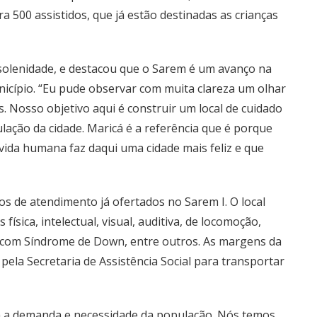
 500 assistidos, que já estão destinadas as crianças
solenidade, e destacou que o Sarem é um avanço na
nicípio. “Eu pude observar com muita clareza um olhar
. Nosso objetivo aqui é construir um local de cuidado
lação da cidade. Maricá é a referência que é porque
vida humana faz daqui uma cidade mais feliz e que
 de atendimento já ofertados no Sarem I. O local
física, intelectual, visual, auditiva, de locomoção,
as com Síndrome de Down, entre outros. As margens da
pela Secretaria de Assistência Social para transportar
a a demanda e necessidade da população. Nós temos