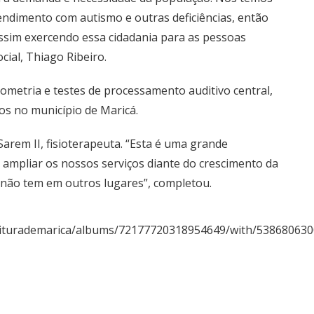
endimento com autismo e outras deficiências, então
ssim exercendo essa cidadania para as pessoas
ocial, Thiago Ribeiro.
iometria e testes de processamento auditivo central,
os no município de Maricá.
arem II, fisioterapeuta. “Esta é uma grande
 ampliar os nossos serviços diante do crescimento da
 não tem em outros lugares”, completou.
feiturademarica/albums/72177720318954649/with/53868063