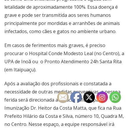
letalidade de aproximadamente 100%. Essa doença é
grave e pode ser transmitida aos seres humanos
principalmente por mordidas e arranhões de animais
infectados, como cães e gatos no ambiente urbano.
Em casos de ferimentos mais graves, é preciso
procurar o Hospital Conde Modesto Leal (no Centro), a
UPA de Inoã ou o Pronto Atendimento 24h Santa Rita
(em Itaipuaçu).
Após a avaliação dos profissionais e constatada a
necessidade de outras medidas preventivas, a pessoa
ferida será direcionada ao Núcleo Municipal de
Imunização Dr. Heitor da Costa Matta, que fica na Rua
Prefeito Hilário da Costa e Silva, número 10, Quadra M,
no Centro. Nesse espaço, a equipe responsável irá