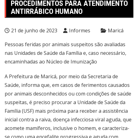
PROCEDIMENTOS PARA ATENDIMENTO
ANTIRRÁBICO HUMANO
21 de junho de 2023
Informes
Maricá
Pessoas feridas por animais suspeitos são avaliadas
nas Unidades de Saúde da Família e, caso necessário,
encaminhadas ao Núcleo de Imunização
A Prefeitura de Maricá, por meio da Secretaria de
Saúde, informa que, em casos de ferimentos causados
por animais desconhecidos ou com condições de saúde
suspeitas, é preciso procurar a Unidade de Saúde da
Família (USF) mais próxima para receber a assistência
inicial contra a raiva, doença infecciosa viral aguda, que
acomete mamíferos, inclusive o homem, e caracteriza-
se como uma encefalite progressiva e aguda com