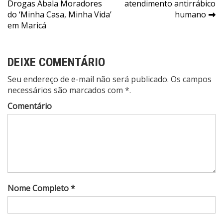
de
Drogas Abala Moradores
atendimento antirrábico
Post
do ‘Minha Casa, Minha Vida’
humano
em Maricá
DEIXE COMENTÁRIO
Seu endereço de e-mail não será publicado. Os campos
necessários são marcados com *.
Comentário
Nome Completo *