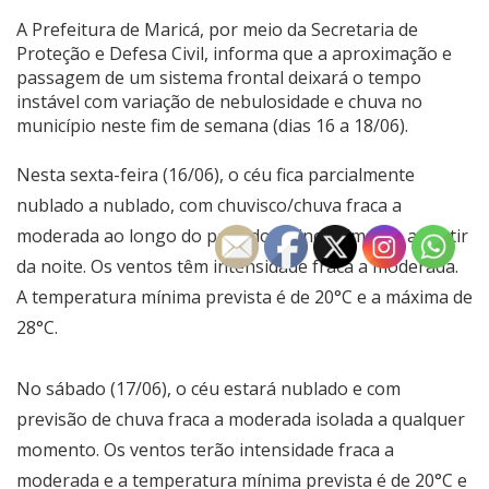
A Prefeitura de Maricá, por meio da Secretaria de
Proteção e Defesa Civil, informa que a aproximação e
passagem de um sistema frontal deixará o tempo
instável com variação de nebulosidade e chuva no
município neste fim de semana (dias 16 a 18/06).
Nesta sexta-feira (16/06), o céu fica parcialmente
nublado a nublado, com chuvisco/chuva fraca a
moderada ao longo do período, principalmente a partir
da noite. Os ventos têm intensidade fraca a moderada.
A temperatura mínima prevista é de 20°C e a máxima de
28°C.
No sábado (17/06), o céu estará nublado e com
previsão de chuva fraca a moderada isolada a qualquer
momento. Os ventos terão intensidade fraca a
moderada e a temperatura mínima prevista é de 20°C e