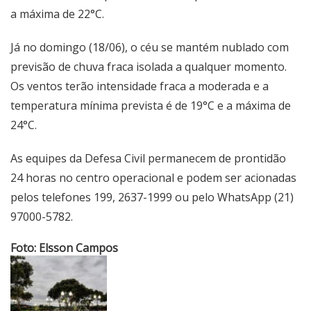
a máxima de 22°C.
Já no domingo (18/06), o céu se mantém nublado com
previsão de chuva fraca isolada a qualquer momento.
Os ventos terão intensidade fraca a moderada e a
temperatura mínima prevista é de 19°C e a máxima de
24°C.
As equipes da Defesa Civil permanecem de prontidão
24 horas no centro operacional e podem ser acionadas
pelos telefones 199, 2637-1999 ou pelo WhatsApp (21)
97000-5782.
Foto: Elsson Campos