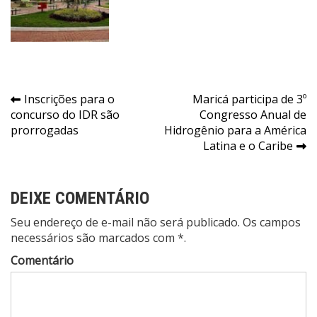
Navegação
Inscrições para o
Maricá participa de 3º
concurso do IDR são
Congresso Anual de
de
prorrogadas
Hidrogênio para a América
Post
Latina e o Caribe
DEIXE COMENTÁRIO
Seu endereço de e-mail não será publicado. Os campos
necessários são marcados com *.
Comentário