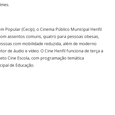
ilmes.
m Popular (Cecip), o Cinema Público Municipal Henfil
com assentos comuns, quatro para pessoas obesas,
pessoas com mobilidade reduzida, além de moderno
or de áudio e vídeo. O Cine Henfil funciona de terça a
ojeto Cine Escola, com programação temática
cipal de Educação.