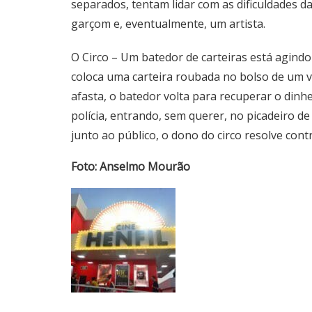
separados, tentam lidar com as dificuldades
garçom e, eventualmente, um artista.
O Circo – Um batedor de carteiras está agindo
coloca uma carteira roubada no bolso de um v
afasta, o batedor volta para recuperar o din
polícia, entrando, sem querer, no picadeiro 
junto ao público, o dono do circo resolve contr
Foto: Anselmo Mourão