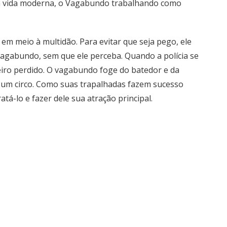
 da vida moderna, o Vagabundo trabalhando como
 em meio à multidão. Para evitar que seja pego, ele
agabundo, sem que ele perceba. Quando a polícia se
heiro perdido. O vagabundo foge do batedor e da
de um circo. Como suas trapalhadas fazem sucesso
atá-lo e fazer dele sua atração principal.