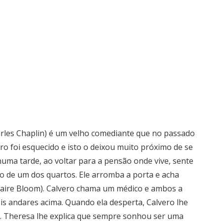
harles Chaplin) é um velho comediante que no passado
vero foi esquecido e isto o deixou muito próximo de se
uma tarde, ao voltar para a pensão onde vive, sente
do de um dos quartos. Ele arromba a porta e acha
aire Bloom). Calvero chama um médico e ambos a
is andares acima. Quando ela desperta, Calvero lhe
o. Theresa lhe explica que sempre sonhou ser uma