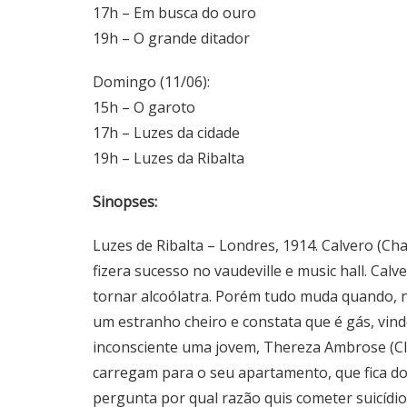
17h – Em busca do ouro
19h – O grande ditador
Domingo (11/06):
15h – O garoto
17h – Luzes da cidade
19h – Luzes da Ribalta
Sinopses:
Luzes de Ribalta – Londres, 1914. Calvero (C
fizera sucesso no vaudeville e music hall. Cal
tornar alcoólatra. Porém tudo muda quando, n
um estranho cheiro e constata que é gás, vin
inconsciente uma jovem, Thereza Ambrose (Cl
carregam para o seu apartamento, que fica do
pergunta por qual razão quis cometer suicídi