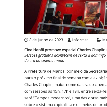
8 de junho de 2023
Informes
Ma
Cine Henfil promove especial Charles Chaplin
Sessões gratuitas acontecem de sexta a domingo
da era do cinema mudo
A Prefeitura de Maricá, por meio da Secretar
para o próximo final de semana com a exibição
Charles Chaplin, maior nome da era do cinema
com sessões às 15h, 17h e 19h, entre sexta-fei
será “Tempos modernos”, uma das obras mais i
sobre o sistema capitalista e os meios de prod