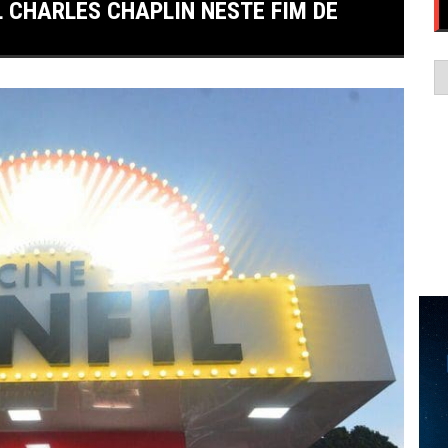
L CHARLES CHAPLIN NESTE FIM DE
C