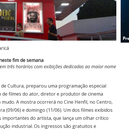
ricá
 neste fim de semana
 em três horários com exibições dedicadas ao maior nome
ia de Cultura, preparou uma programação especial
 de filmes do ator, diretor e produtor de cinema
 mudo. A mostra ocorrerá no Cine Henfil, no Centro,
ra (09/06) e domingo (11/06). Um dos filmes exibidos
mportantes do artista, que lança um olhar crítico
ução industrial. Os ingressos são gratuitos e