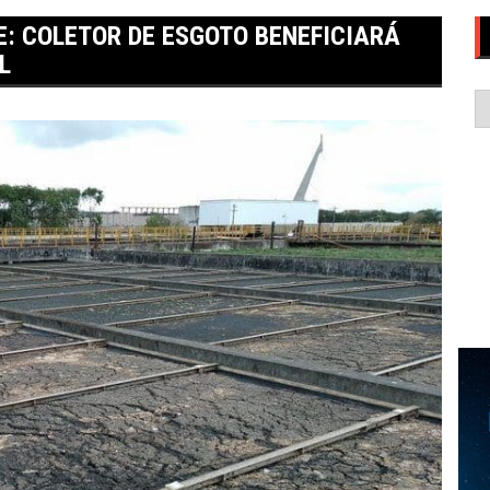
E: COLETOR DE ESGOTO BENEFICIARÁ
L
C