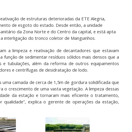
eativação de estruturas deterioradas da ETE Alegria,
amento de esgoto do estado. Desde então, a unidade
nitário da Zona Norte e do Centro da capital
,
e está apta
a interligação do tronco coletor de Manguinhos.
luíram a limpeza e reativação de decantadores que estavam
 a função de sedimentar resíduos sólidos mais densos que a
s e tubulações, além da reforma de outros equipamentos
ores e centrífugas de desidratação de lodo.
s uma camada de cerca de 1,5m de gordura solidificada que
ara o crescimento de uma vasta vegetação. A limpeza dessas
idade da estação e tornaram mais eficiente o tratamento,
qualidade”, explica o gerente de operações da estação,