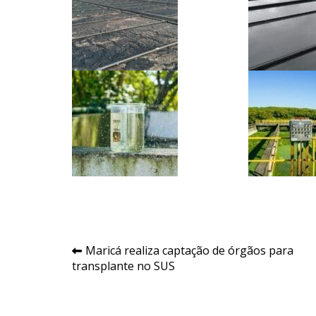
Navegação
Maricá realiza captação de órgãos para
transplante no SUS
de
Post