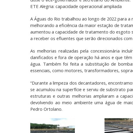
ETE Alegria: capacidade operacional ampliada
A Águas do Rio trabalhou ao longo de 2022 para a r
melhorando a eficiência da maior estação de trat
aumentou a capacidade de tratamento do esgoto sa
a receber os efluentes que serão direcionados com 
As melhorias realizadas pela concessionária inc
danificados e fora de operação há anos e que têm
água. Também foi feita a substituição de bomba
essenciais, como motores, transformadores, soprad
“Durante a limpeza dos decantadores, encontramo
se acumulou na superfície e serviu de substrato p
estruturas e outras melhorias ampliaram a capac
devolvendo ao meio ambiente uma água de maior 
Pedro Ortolano.