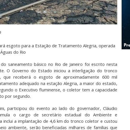
o
rá esgoto para a Estação de Tratamento Alegria, operada
 Águas do Rio
 do saneamento básico no Rio de Janeiro foi escrito nesta
te. O Governo do Estado iniciou a interligação do tronco
a, que receberá o esgoto de aproximadamente 600 mil
ratamento adequado na estação Alegria, a maior do estado,
Segundo o Executivo fluminense, o coletor tem a capacidade
oto por segundo.
ni, participou do evento ao lado do governador, Cláudio
umula o cargo de secretário estadual do Ambiente e
 inclui a implantação de 4,6 km do tronco coletor e custou
eio ambiente, serão beneficiadas milhares de famílias que