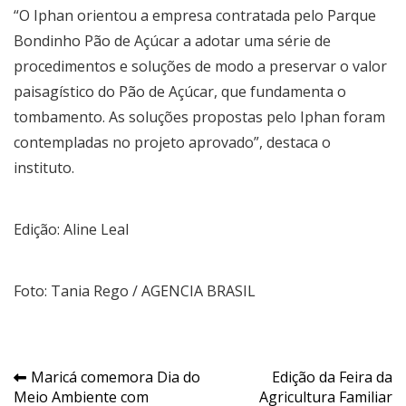
“O Iphan orientou a empresa contratada pelo Parque
Bondinho Pão de Açúcar a adotar uma série de
procedimentos e soluções de modo a preservar o valor
paisagístico do Pão de Açúcar, que fundamenta o
tombamento. As soluções propostas pelo Iphan foram
contempladas no projeto aprovado”, destaca o
instituto.
Edição: Aline Leal
Foto: Tania Rego / AGENCIA BRASIL
Navegação
Maricá comemora Dia do
Edição da Feira da
Meio Ambiente com
Agricultura Familiar