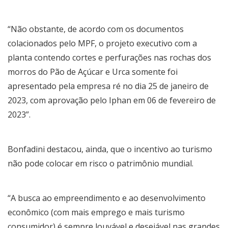
“Não obstante, de acordo com os documentos
colacionados pelo MPF, o projeto executivo com a
planta contendo cortes e perfurações nas rochas dos
morros do Pão de Açúcar e Urca somente foi
apresentado pela empresa ré no dia 25 de janeiro de
2023, com aprovação pelo Iphan em 06 de fevereiro de
2023”.
Bonfadini destacou, ainda, que o incentivo ao turismo
não pode colocar em risco o patrimônio mundial.
“A busca ao empreendimento e ao desenvolvimento
econômico (com mais emprego e mais turismo
consumidor) é sempre louvável e desejável nas grandes