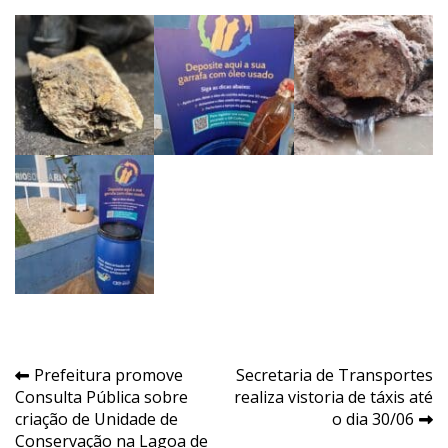
Navegação
Prefeitura promove
Secretaria de Transportes
Consulta Pública sobre
realiza vistoria de táxis até
de
criação de Unidade de
o dia 30/06
Post
Conservação na Lagoa de