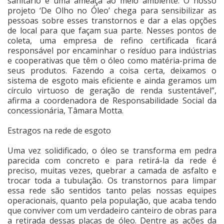
sanitário e uma ameaça ao meio ambiente. O nosso
projeto ‘De Olho no Óleo’ chega para sensibilizar as
pessoas sobre esses transtornos e dar a elas opções
de local para que façam sua parte. Nesses pontos de
coleta, uma empresa de refino certificada ficará
responsável por encaminhar o resíduo para indústrias
e cooperativas que têm o óleo como matéria-prima de
seus produtos. Fazendo a coisa certa, deixamos o
sistema de esgoto mais eficiente e ainda geramos um
círculo virtuoso de geração de renda sustentável”,
afirma a coordenadora de Responsabilidade Social da
concessionária, Tâmara Motta.
Estragos na rede de esgoto
Uma vez solidificado, o óleo se transforma em pedra
parecida com concreto e para retirá-la da rede é
preciso, muitas vezes, quebrar a camada de asfalto e
trocar toda a tubulação. Os transtornos para limpar
essa rede são sentidos tanto pelas nossas equipes
operacionais, quanto pela população, que acaba tendo
que conviver com um verdadeiro canteiro de obras para
a retirada dessas placas de óleo. Dentre as ações da