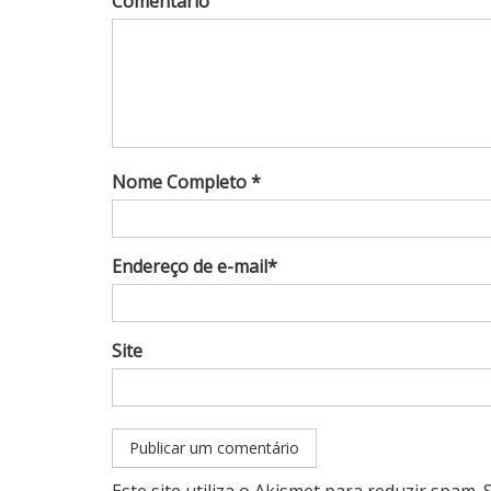
Comentário
Nome Completo *
Endereço de e-mail*
Site
Este site utiliza o Akismet para reduzir spam.