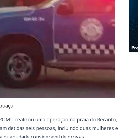
ipuaçu
 ROMU realizou uma operação na praia do Recanto,
am detidas seis pessoas, incluindo duas mulheres e
 quantidade considerável de drogas.