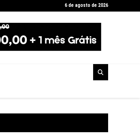
6 de agosto de 2026
no de SP diz que não haverá demissões de funcionários da CPTM