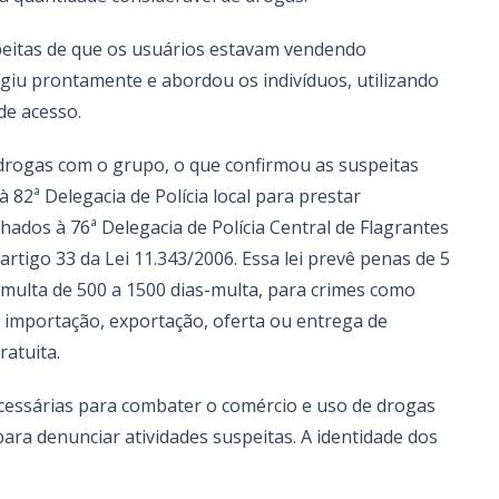
peitas de que os usuários estavam vendendo
l agiu prontamente e abordou os indivíduos, utilizando
de acesso.
rogas com o grupo, o que confirmou as suspeitas
à 82ª Delegacia de Polícia local para prestar
ados à 76ª Delegacia de Polícia Central de Flagrantes
rtigo 33 da Lei 11.343/2006. Essa lei prevê penas de 5
multa de 500 a 1500 dias-multa, para crimes como
 importação, exportação, oferta ou entrega de
atuita.
ecessárias para combater o comércio e uso de drogas
ara denunciar atividades suspeitas. A identidade dos