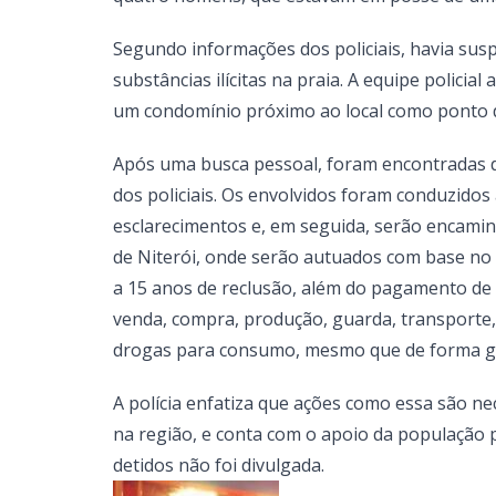
Segundo informações dos policiais, havia sus
substâncias ilícitas na praia. A equipe policia
um condomínio próximo ao local como ponto 
Após uma busca pessoal, foram encontradas d
dos policiais. Os envolvidos foram conduzidos 
esclarecimentos e, em seguida, serão encaminh
de Niterói, onde serão autuados com base no a
a 15 anos de reclusão, além do pagamento de 
venda, compra, produção, guarda, transporte,
drogas para consumo, mesmo que de forma gr
A polícia enfatiza que ações como essa são n
na região, e conta com o apoio da população p
detidos não foi divulgada.