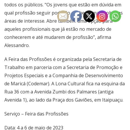
todos os públicos. “Os jovens que estão em dúvida em
qual profissão seguir poderão conhecer mais sobre as
áreas de interesse. Abre também uma opção para
aqueles profissionais que já estão no mercado de
conhecerem e até mudarem de profissão”, afirma
Alessandro.
A Feira das Profissões é organizada pela Secretaria de
Trabalho em parceria com a Secretaria de Promoção e
Projetos Especiais e a Companhia de Desenvolvimento
de Maricá (Codemar). A Lona Cultural fica na esquina da
Rua 36 com a Avenida Zumbi dos Palmares (antiga
Avenida 1), ao lado da Praça dos Gaviões, em Itaipuaçu.
Serviço – Feira das Profissões
Data: 4 a 6 de maio de 2023