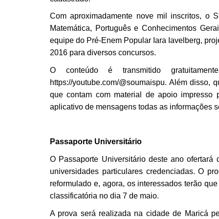
Com aproximadamente nove mil inscritos, o
Matemática, Português e Conhecimentos Gerais
equipe do Pré-Enem Popular Iara Iavelberg, proj
2016 para diversos concursos.
O conteúdo é transmitido gratuitamen
https:
//youtube.com/@soumaispu
. Além disso, q
que contam com material de apoio impresso p
aplicativo de mensagens todas as informações sob
Passaporte Universitário
O Passaporte Universitário deste ano ofertará
universidades particulares credenciadas. O pr
reformulado e, agora, os interessados terão qu
classificatória no dia 7 de maio.
A prova será realizada na cidade de Maricá