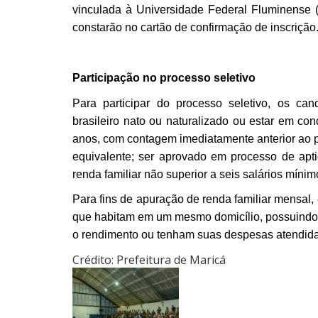
vinculada à Universidade Federal Fluminense 
constarão no cartão de confirmação de inscrição
Participação no processo seletivo
Para participar do processo seletivo, os can
brasileiro nato ou naturalizado ou estar em con
anos, com contagem imediatamente anterior ao p
equivalente; ser aprovado em processo de apt
renda familiar não superior a seis salários mínim
Para fins de apuração de renda familiar mensal,
que habitam em um mesmo domicílio, possuindo o
o rendimento ou tenham suas despesas atendidas
Crédito: Prefeitura de Maricá