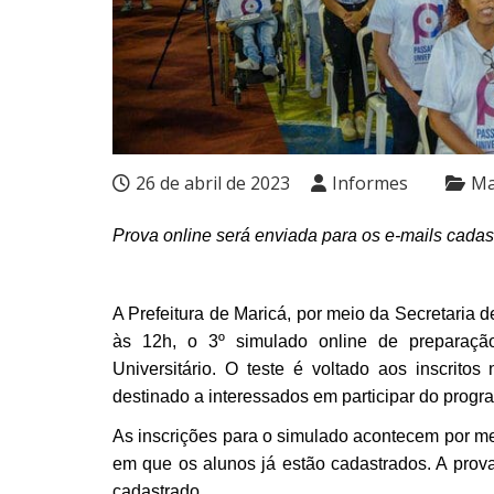
26 de abril de 2023
Informes
Ma
Prova online será enviada para os e-mails cadas
A Prefeitura de Maricá, por meio da Secretaria
às 12h, o 3º simulado online de preparaçã
Universitário. O teste é voltado aos inscrito
destinado a interessados em participar do progr
As inscrições para o simulado acontecem por m
em que os alunos já estão cadastrados. A prova
cadastrado.