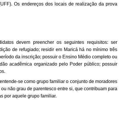
(UFF). Os endereços dos locais de realização da prova
.
didatos devem preencher os seguintes requisitos: ser
dição de refugiado; residir em Maricá há no mínimo três
eríodo da inscrição; possuir o Ensino Médio completo ou
idão acadêmica organizado pelo Poder público; possuir
os.
 entende-se como grupo familiar o conjunto de moradores
u não grau de parentesco entre si, que contribuam para
 por aquele grupo familiar.