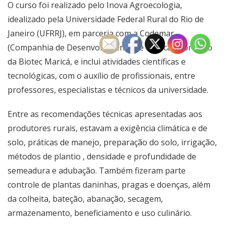
O curso foi realizado pelo Inova Agroecologia,
idealizado pela Universidade Federal Rural do Rio de
Janeiro (UFRRJ), em parceria com a Codemar
(Companhia de Desenvolvimento de Maricá), por meio
da Biotec Maricá, e inclui atividades científicas e
tecnológicas, com o auxílio de profissionais, entre
professores, especialistas e técnicos da universidade.
Entre as recomendações técnicas apresentadas aos
produtores rurais, estavam a exigência climática e de
solo, práticas de manejo, preparação do solo, irrigação,
métodos de plantio , densidade e profundidade de
semeadura e adubação. Também fizeram parte
controle de plantas daninhas, pragas e doenças, além
da colheita, bateção, abanação, secagem,
armazenamento, beneficiamento e uso culinário.