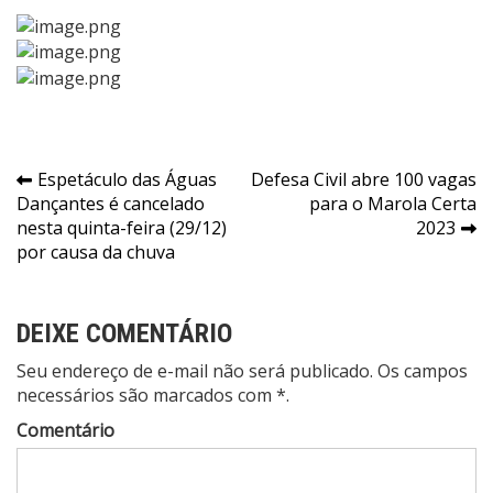
Navegação
Espetáculo das Águas
Defesa Civil abre 100 vagas
Dançantes é cancelado
para o Marola Certa
de
nesta quinta-feira (29/12)
2023
Post
por causa da chuva
DEIXE COMENTÁRIO
Seu endereço de e-mail não será publicado. Os campos
necessários são marcados com *.
Comentário