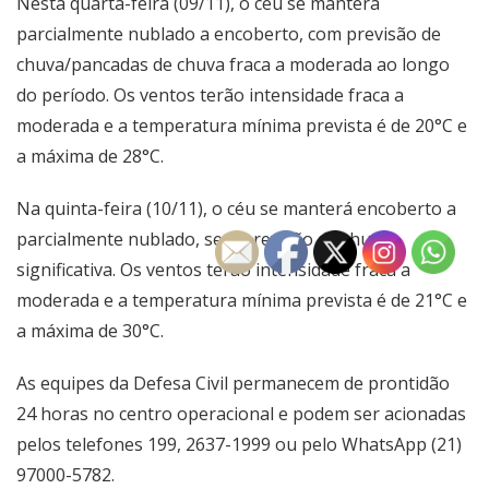
Nesta quarta-feira (09/11), o céu se manterá
parcialmente nublado a encoberto, com previsão de
chuva/pancadas de chuva fraca a moderada ao longo
do período. Os ventos terão intensidade fraca a
moderada e a temperatura mínima prevista é de 20°C e
a máxima de 28°C.
Na quinta-feira (10/11), o céu se manterá encoberto a
parcialmente nublado, sem previsão de chuva
significativa. Os ventos terão intensidade fraca a
moderada e a temperatura mínima prevista é de 21°C e
a máxima de 30°C.
As equipes da Defesa Civil permanecem de prontidão
24 horas no centro operacional e podem ser acionadas
pelos telefones 199, 2637-1999 ou pelo WhatsApp (21)
97000-5782.