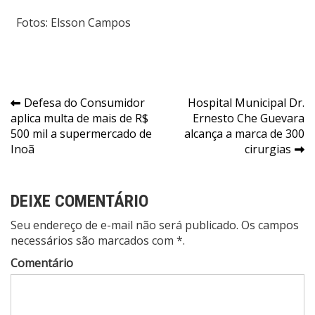
Fotos: Elsson Campos
Navegação
Defesa do Consumidor
Hospital Municipal Dr.
aplica multa de mais de R$
Ernesto Che Guevara
de
500 mil a supermercado de
alcança a marca de 300
Post
Inoã
cirurgias
DEIXE COMENTÁRIO
Seu endereço de e-mail não será publicado. Os campos
necessários são marcados com *.
Comentário