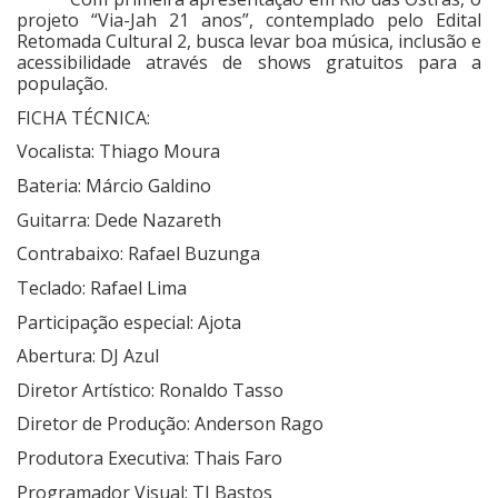
projeto “Via-Jah 21 anos”, contemplado pelo Edital
Retomada Cultural 2, busca levar boa música, inclusão e
acessibilidade através de shows gratuitos para a
população.
FICHA TÉCNICA:
Vocalista:
Thiago Moura
Bateria:
Márcio Galdino
Guitarra:
Dede Nazareth
Contrabaixo:
Rafael Buzunga
Teclado:
Rafael Lima
Participação especial:
Ajota
Abertura:
DJ Azul
Diretor Artístico:
Ronaldo Tasso
Diretor de Produção:
Anderson Rago
Produtora Executiva:
Thais Faro
Programador Visual:
TJ Bastos