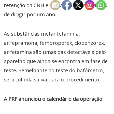
retenção da CNH e ainda ficar sem o direito
de dirigir por um ano.
As substâncias metanfetamina,
anfepramona, femproporex, clobenzorex,
anfetamina são umas das detectáveis pelo
aparelho que ainda se encontra em fase de
teste. Semelhante ao teste do bafômetro,
será colhida saliva para o procedimento.
A PRF anunciou o calendário da operação: