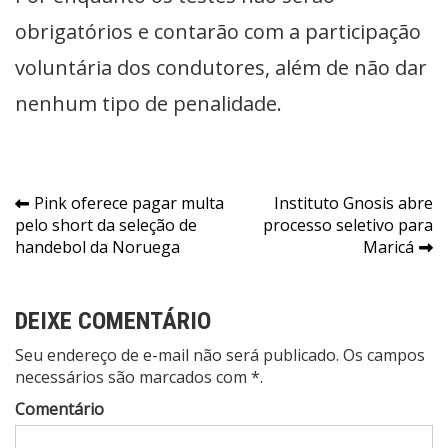
obrigatórios e contarão com a participação
voluntária dos condutores, além de não dar
nenhum tipo de penalidade.
Navegação
Pink oferece pagar multa
Instituto Gnosis abre
pelo short da seleção de
processo seletivo para
de
handebol da Noruega
Maricá
Post
DEIXE COMENTÁRIO
Seu endereço de e-mail não será publicado. Os campos
necessários são marcados com *.
Comentário