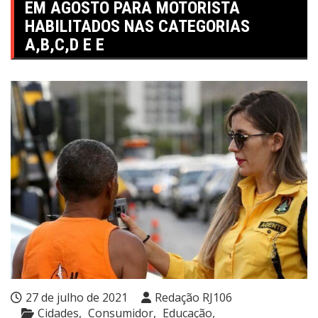
EM AGOSTO PARA MOTORISTA
HABILITADOS NAS CATEGORIAS
A,B,C,D E E
27 de julho de 2021
Redação RJ106
Cidades
Consumidor
Educação