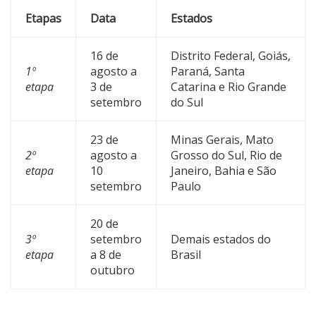
Etapas
Data
Estados
16 de
Distrito Federal, Goiás,
1º
agosto a
Paraná, Santa
etapa
3 de
Catarina e Rio Grande
setembro
do Sul
23 de
Minas Gerais, Mato
2º
agosto a
Grosso do Sul, Rio de
etapa
10
Janeiro, Bahia e São
setembro
Paulo
20 de
3º
setembro
Demais estados do
etapa
a 8 de
Brasil
outubro